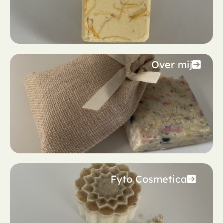
Over mij
Fyto Cosmetica