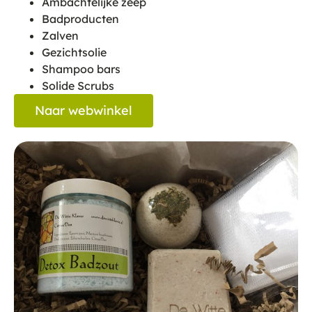
Ambachtelijke zeep
Badproducten
Zalven
Gezichtsolie
Shampoo bars
Solide Scrubs
Naar webwinkel