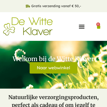
Gratis verzending vanaf € 50,-
0
Welkom bij de Witte Klaver
Naar webwinkel
Natuurlijke verzorgingsproducten,
perfect als cadeau of om jezelf te