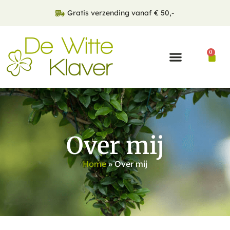
Gratis verzending vanaf € 50,-
0
Over mij
Home
»
Over mij