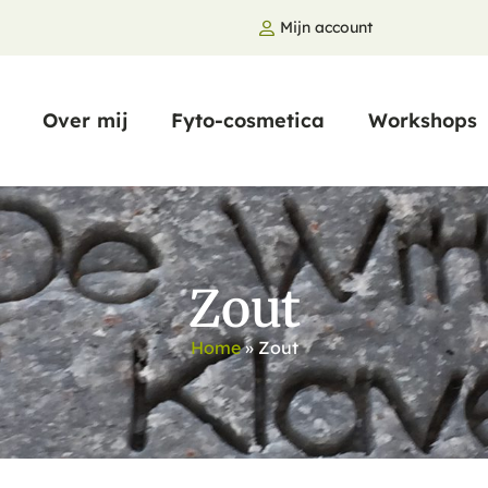
-
Mijn account
Over mij
Fyto-cosmetica
Workshops
Zout
Home
»
Zout