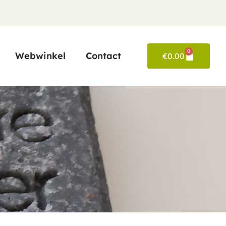
0
Webwinkel
Contact
€
0.00