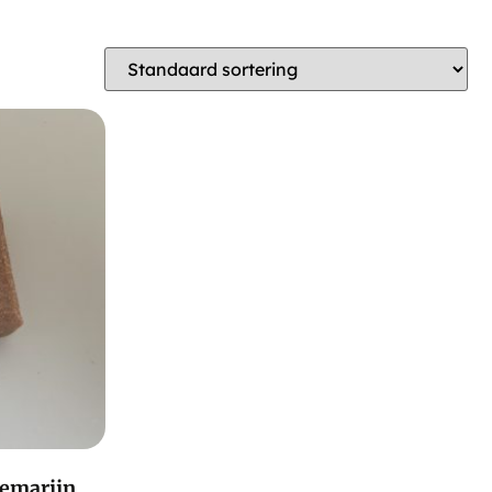
zemarijn