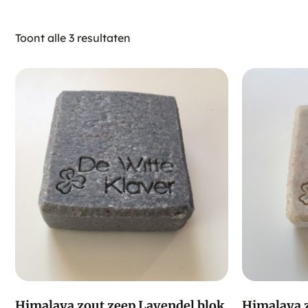
Toont alle 3 resultaten
Himalaya zout zeep Lavendel blok
Himalaya 