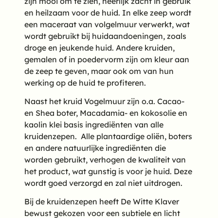
zijn mooi om te zien, heerlijk zacht in gebruik
en heilzaam voor de huid. In elke zeep wordt
een maceraat van volgelmuur verwerkt, wat
wordt gebruikt bij huidaandoeningen, zoals
droge en jeukende huid. Andere kruiden,
gemalen of in poedervorm zijn om kleur aan
de zeep te geven, maar ook om van hun
werking op de huid te profiteren.
Naast het kruid Vogelmuur zijn o.a. Cacao-
en Shea boter, Macadamia- en kokosolie en
kaolin klei basis ingrediënten van alle
kruidenzepen. Alle plantaardige oliën, boters
en andere natuurlijke ingrediënten die
worden gebruikt, verhogen de kwaliteit van
het product, wat gunstig is voor je huid. Deze
wordt goed verzorgd en zal niet uitdrogen.
Bij de kruidenzepen heeft De Witte Klaver
bewust gekozen voor een subtiele en licht