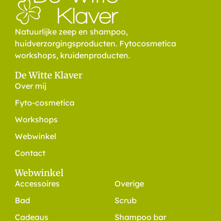
Natuurlijke zeep en shampoo,
huidverzorgingsproducten. Fytocosmetica
workshops, kruidenproducten.
De Witte Klaver
Over mij
Fyto-cosmetica
Workshops
Webwinkel
Contact
Webwinkel
Accessoires
Overige
Bad
Scrub
Cadeaus
Shampoo bar