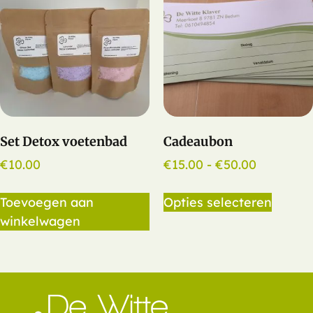
Set Detox voetenbad
Cadeaubon
€
10.00
€
15.00
-
€
50.00
Toevoegen aan
Opties selecteren
winkelwagen