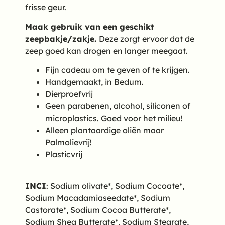
frisse geur.
Maak gebruik van een geschikt
zeepbakje/zakje.
Deze zorgt ervoor dat de
zeep goed kan drogen en langer meegaat.
Fijn cadeau om te geven of te krijgen.
Handgemaakt, in Bedum.
Dierproefvrij
Geen parabenen, alcohol, siliconen of
microplastics. Goed voor het milieu!
Alleen plantaardige oliën maar
Palmolievrij!
Plasticvrij
INCI
: Sodium olivate*, Sodium Cocoate*,
Sodium Macadamiaseedate*, Sodium
Castorate*, Sodium Cocoa Butterate*,
Sodium Shea Butterate*, Sodium Stearate,