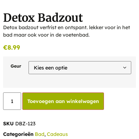
Detox Badzout
Detox badzout verfrist en ontspant. lekker voor in het
bad maar ook voor in de voetenbad.
€
8.99
Geur
Toevoegen aan winkelwagen
SKU
DBZ-123
Categorieën
Bad
,
Cadeaus