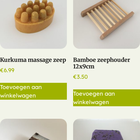
Kurkuma massage zeep
Bamboe zeephouder
12x9cm
€
6.99
€
3.50
Toevoegen aan
Toevoegen aan
winkelwagen
winkelwagen