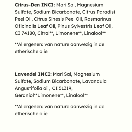
Citrus-Den
INCI:
Mari Sal, Magnesium
Sulfate, Sodium Bicarbonate, Citrus Paradisi
Peel Oil, Citrus Sinesis Peel Oil, Rosmarinus
Oficinalis Leaf Oil, Pinus Sylvestris Leaf Oil,
CI 74180, Citral**, Limonene**, Linalool**
**Allergenen: van nature aanwezig in de
etherische olie.
Lavendel INCI:
Mari Sal, Magnesium
Sulfate, Sodium Bicarbonate, Lavandula
Angustifolia oil, CI 51319,
Geraniol**Limonene**, Linalool**
**Allergenen: van nature aanwezig in de
etherische olie.