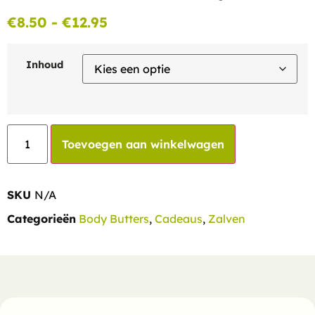
€
8.50
-
€
12.95
Inhoud
Toevoegen aan winkelwagen
SKU
N/A
Categorieën
Body Butters
,
Cadeaus
,
Zalven