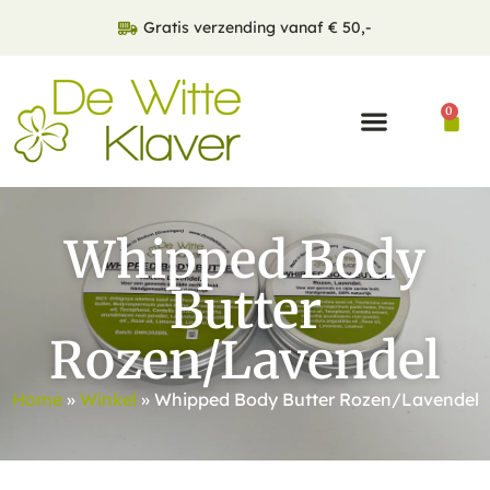
Gratis verzending vanaf € 50,-
0
Whipped Body
Butter
Rozen/Lavendel
Home
»
Winkel
»
Whipped Body Butter Rozen/Lavendel