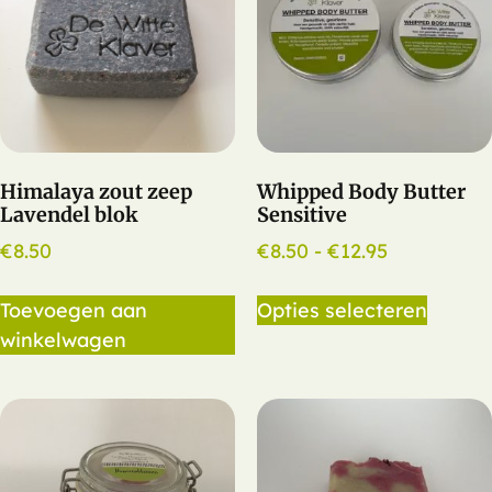
Himalaya zout zeep
Whipped Body Butter
Lavendel blok
Sensitive
€
8.50
€
8.50
-
€
12.95
Toevoegen aan
Opties selecteren
winkelwagen