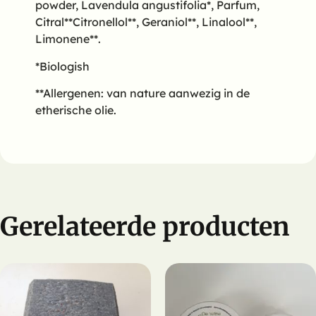
powder, Lavendula angustifolia*, Parfum,
Citral**Citronellol**, Geraniol**, Linalool**,
Limonene**.
*Biologish
**Allergenen: van nature aanwezig in de
etherische olie.
Gerelateerde producten