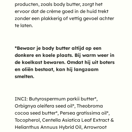
producten, zoals body butter, zorgt het
ervoor dat de crème goed in de huid trekt
zonder een plakkerig of vettig gevoel achter
te laten.
*Bewaar je body butter altijd op een
donkere en koele plaats. Bij warm weer in
de koelkast bewaren. Omdat hij uit boters
en oliën bestaat, kan hij langzaam
smelten.
INCI: Butyrospermum parkii butter*,
Orbignya oleifera seed oil*, Theobroma
cocoa seed butter*, Persea gratissima oil*,
Tocopherol, Centella Asiatica Leaf Extract &
Helianthus Annuus Hybrid Oil, Arrowroot