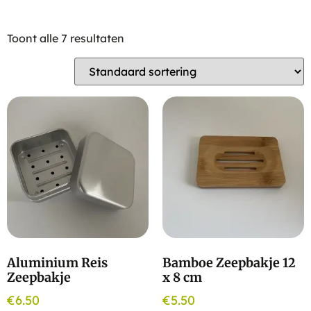
Toont alle 7 resultaten
Aluminium Reis
Bamboe Zeepbakje 12
Zeepbakje
x 8 cm
€
6.50
€
5.50