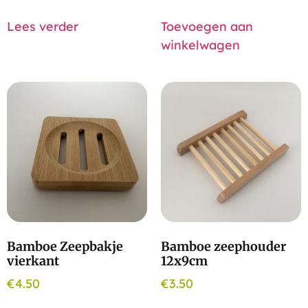
Lees verder
Toevoegen aan
winkelwagen
Bamboe Zeepbakje
Bamboe zeephouder
vierkant
12x9cm
€
4.50
€
3.50