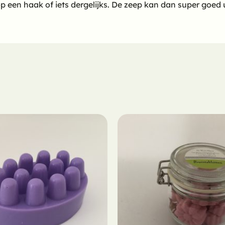
 een haak of iets dergelijks. De zeep kan dan super goed u