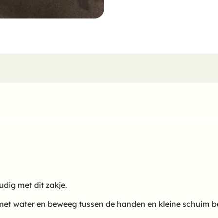
ig met dit zakje.
ig met water en beweeg tussen de handen en kleine schuim