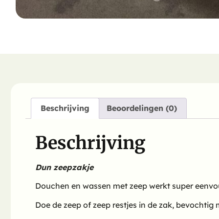
Beschrijving
Beoordelingen (0)
Beschrijving
Dun zeepzakje
Douchen en wassen met zeep werkt super eenvoud
Doe de zeep of zeep restjes in de zak, bevocht