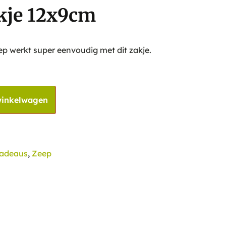
kje 12x9cm
 werkt super eenvoudig met dit zakje.
winkelwagen
adeaus
,
Zeep