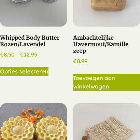
Whipped Body Butter
Ambachtelijke
Rozen/Lavendel
Havermout/Kamille
zeep
€
8.50
-
€
12.95
€
8.99
Opties selecteren
Toevoegen aan
winkelwagen