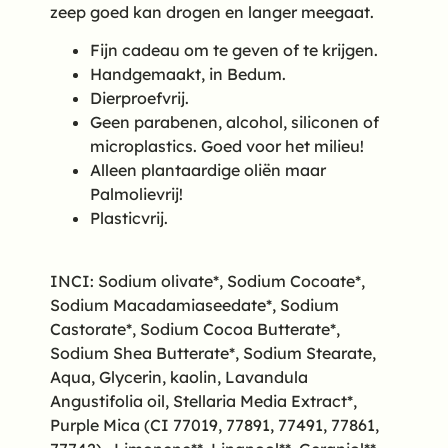
zeep goed kan drogen en langer meegaat.
Fijn cadeau om te geven of te krijgen.
Handgemaakt, in Bedum.
Dierproefvrij.
Geen parabenen, alcohol, siliconen of
microplastics. Goed voor het milieu!
Alleen plantaardige oliën maar
Palmolievrij!
Plasticvrij.
INCI: Sodium olivate*, Sodium Cocoate*,
Sodium Macadamiaseedate*, Sodium
Castorate*, Sodium Cocoa Butterate*,
Sodium Shea Butterate*, Sodium Stearate,
Aqua, Glycerin, kaolin, Lavandula
Angustifolia oil, Stellaria Media Extract*,
Purple Mica (CI 77019, 77891, 77491, 77861,