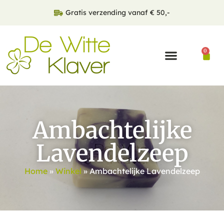
Gratis verzending vanaf € 50,-
0
Ambachtelijke
Lavendelzeep
Home
»
Winkel
»
Ambachtelijke Lavendelzeep