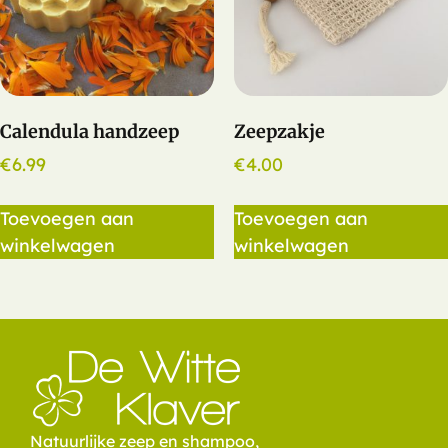
Calendula handzeep
Zeepzakje
€
6.99
€
4.00
Toevoegen aan
Toevoegen aan
winkelwagen
winkelwagen
Natuurlijke zeep en shampoo,