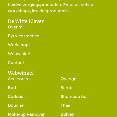
huidverzorgingsproducten. Fytocosmetica
workshops, kruidenproducten.
De Witte Klaver
Over mij
Fyto-cosmetica
Workshops
Webwinkel
Contact
Webwinkel
Accessoires
Overige
Bad
Scrub
Cadeaus
Shampoo bar
Douche
Thee
Make-up Remover
Zalven