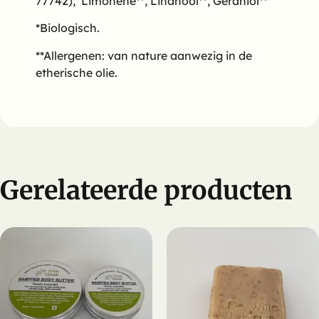
77742), Limonene**, Linanool**, Geraniol**
*Biologisch.
**Allergenen: van nature aanwezig in de
etherische olie.
Gerelateerde producten