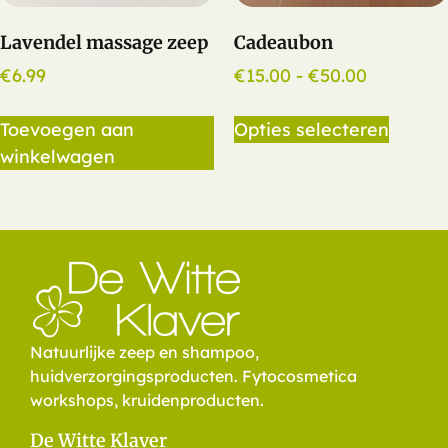
Lavendel massage zeep
Cadeaubon
€
6.99
€
15.00
-
€
50.00
Toevoegen aan
Opties selecteren
winkelwagen
Natuurlijke zeep en shampoo,
huidverzorgingsproducten. Fytocosmetica
workshops, kruidenproducten.
De Witte Klaver