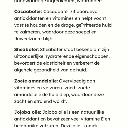
hoogwaardige ingrediënten, waaronder:
Cacaoboter:
Cacaoboter zit boordevol
antioxidanten en vitamines en helpt vocht
vast te houden en de droge, geïrriteerde huid
te kalmeren, waardoor deze soepel en
fluweelzacht blijft.
Sheaboter:
Sheaboter staat bekend om zijn
uitzonderlijke hydraterende eigenschappen,
bevordert de elasticiteit en verbetert de
algehele gezondheid van de huid.
Zoete amandelolie:
Overvloedig aan
vitamines en vetzuren, voedt zoete
amandelolie de huid diep, waardoor deze
zacht en stralend wordt.
Jojoba olie:
Jojoba olie is een natuurlijke
antioxidant en bevat zeer veel vitamine E en
belangrijke vetzuren. Deze olie is uniek