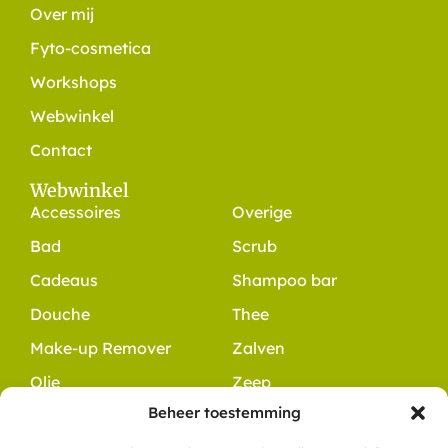
Over mij
Fyto-cosmetica
Workshops
Webwinkel
Contact
Webwinkel
Accessoires
Overige
Bad
Scrub
Cadeaus
Shampoo bar
Douche
Thee
Make-up Remover
Zalven
Olie
Zeep
Beheer toestemming
Contact