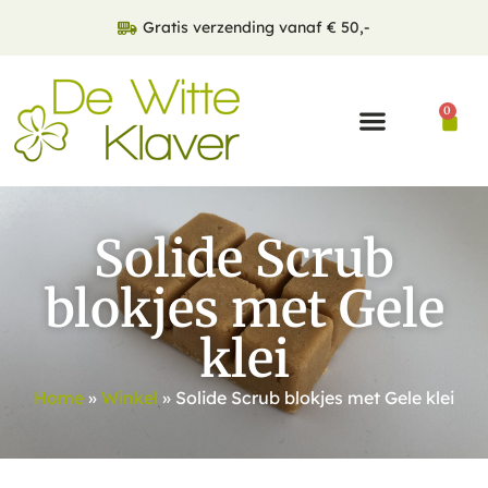
Gratis verzending vanaf € 50,-
0
Solide Scrub
blokjes met Gele
klei
Home
»
Winkel
»
Solide Scrub blokjes met Gele klei