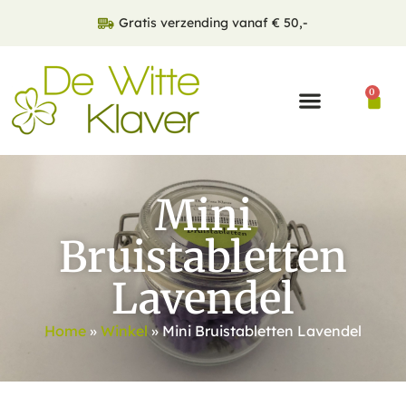
Gratis verzending vanaf € 50,-
0
Mini
Bruistabletten
Lavendel
Home
»
Winkel
»
Mini Bruistabletten Lavendel