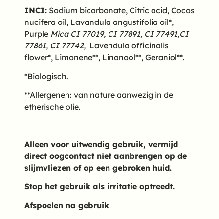
INCI:
Sodium bicarbonate, Citric acid, Cocos
nucifera oil, Lavandula angustifolia oil*,
Purple
Mica CI 77019
,
CI 77891, CI 77491,CI
77861,
CI 77742,
Lavendula officinalis
flower*, Limonene**, Linanool**, Geraniol**.
*Biologisch.
**Allergenen: van nature aanwezig in de
etherische olie.
Alleen voor uitwendig gebruik, vermijd
direct oogcontact niet aanbrengen op de
slijmvliezen of op een gebroken huid.
Stop het gebruik als irritatie optreedt.
Afspoelen na gebruik