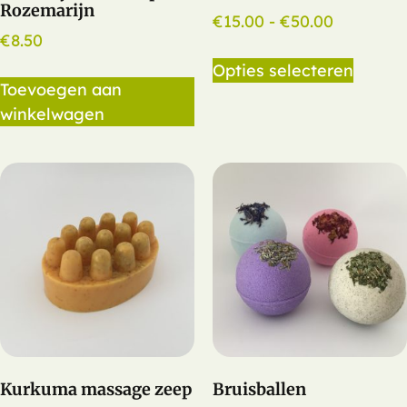
Rozemarijn
€
15.00
-
€
50.00
€
8.50
Opties selecteren
Toevoegen aan
winkelwagen
Kurkuma massage zeep
Bruisballen