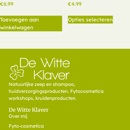
€
6.99
€
4.99
Toevoegen aan
Opties selecteren
winkelwagen
Natuurlijke zeep en shampoo,
huidverzorgingsproducten. Fytocosmetica
workshops, kruidenproducten.
De Witte Klaver
Over mij
Fyto-cosmetica